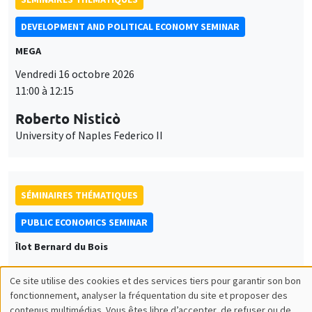
DEVELOPMENT AND POLITICAL ECONOMY SEMINAR
MEGA
Vendredi 16 octobre 2026
11:00 à 12:15
Roberto Nisticò
University of Naples Federico II
SÉMINAIRES THÉMATIQUES
PUBLIC ECONOMICS SEMINAR
Îlot Bernard du Bois
Vendredi 6 novembre 2026
Ce site utilise des cookies et des services tiers pour garantir son bon
12:00 à 13:00
Utilisation
fonctionnement, analyser la fréquentation du site et proposer des
contenus multimédias. Vous êtes libre d’accepter, de refuser ou de