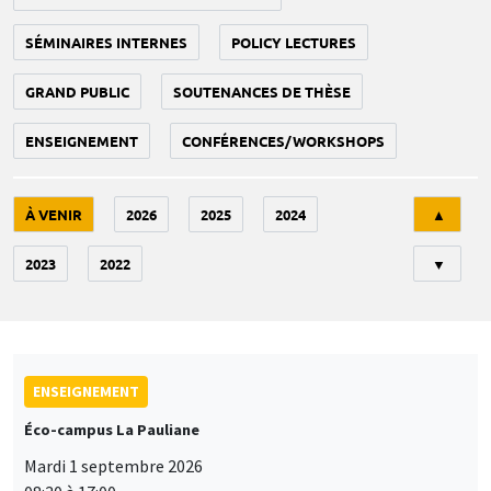
SÉMINAIRES INTERNES
POLICY LECTURES
GRAND PUBLIC
SOUTENANCES DE THÈSE
ENSEIGNEMENT
CONFÉRENCES/WORKSHOPS
Tri
À VENIR
2026
2025
2024
▲
2023
2022
▼
ENSEIGNEMENT
Éco-campus La Pauliane
Mardi 1 septembre 2026