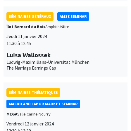
SÉMINAIRES GÉNÉRAUX
AMSE SEMINAR
Îlot Bernard du Bois
Amphithéâtre
Jeudi 11 janvier 2024
11:30 à 12:45
Luisa Wallossek
Ludwig-Maximilians-Universitat München
The Marriage Earnings Gap
SÉMINAIRES THÉMATIQUES
MACRO AND LABOR MARKET SEMINAR
MEGA
Salle Carine Nourry
Vendredi 12 janvier 2024
12:30 à 13:30