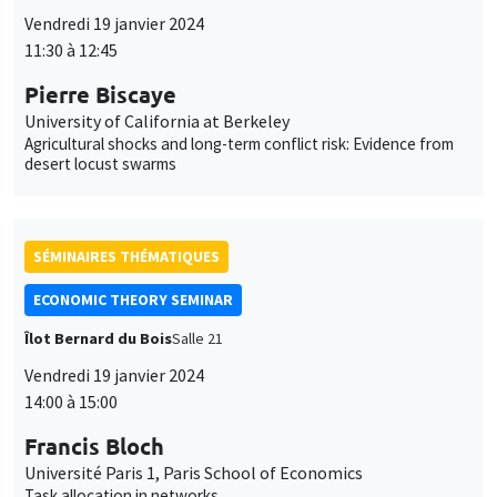
Vendredi 19 janvier 2024
11:30 à 12:45
Pierre Biscaye
University of California at Berkeley
Agricultural shocks and long-term conflict risk: Evidence from
desert locust swarms
SÉMINAIRES THÉMATIQUES
ECONOMIC THEORY SEMINAR
Îlot Bernard du Bois
Salle 21
Vendredi 19 janvier 2024
14:00 à 15:00
Francis Bloch
Université Paris 1, Paris School of Economics
Task allocation in networks