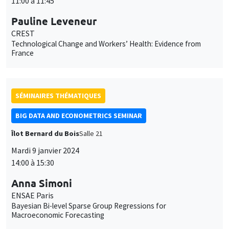
11:00 à 11:45
Pauline Leveneur
CREST
Technological Change and Workers’ Health: Evidence from
France
SÉMINAIRES THÉMATIQUES
BIG DATA AND ECONOMETRICS SEMINAR
Îlot Bernard du Bois
Salle 21
Mardi 9 janvier 2024
14:00 à 15:30
Anna Simoni
ENSAE Paris
Bayesian Bi-level Sparse Group Regressions for
Macroeconomic Forecasting