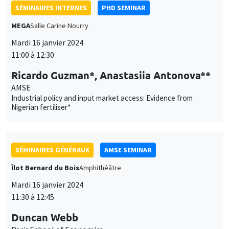
SÉMINAIRES INTERNES
PHD SEMINAR
MEGA
Salle Carine Nourry
Mardi 16 janvier 2024
11:00 à 12:30
Ricardo Guzman*, Anastasiia Antonova**
AMSE
Industrial policy and input market access: Evidence from
Nigerian fertiliser*
SÉMINAIRES GÉNÉRAUX
AMSE SEMINAR
Îlot Bernard du Bois
Amphithéâtre
Mardi 16 janvier 2024
11:30 à 12:45
Duncan Webb