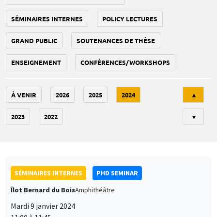
SÉMINAIRES INTERNES
POLICY LECTURES
GRAND PUBLIC
SOUTENANCES DE THÈSE
ENSEIGNEMENT
CONFÉRENCES/WORKSHOPS
Tri
À VENIR
2026
2025
2024
▲
2023
2022
▼
SÉMINAIRES INTERNES
PHD SEMINAR
Îlot Bernard du Bois
Amphithéâtre
Mardi 9 janvier 2024