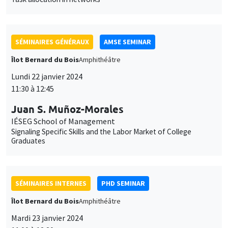
SÉMINAIRES GÉNÉRAUX
AMSE SEMINAR
Îlot Bernard du Bois
Amphithéâtre
Lundi 22 janvier 2024
11:30 à 12:45
Juan S. Muñoz-Morales
IÉSEG School of Management
Signaling Specific Skills and the Labor Market of College
Graduates
SÉMINAIRES INTERNES
PHD SEMINAR
Îlot Bernard du Bois
Amphithéâtre
Mardi 23 janvier 2024