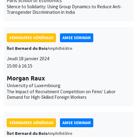
Paris School of Economics
Silence to Solidarity: Using Group Dynamics to Reduce Anti-
Transgender Discrimination in India
SÉMINAIRES GÉNÉRAUX
AMSE SEMINAR
Îlot Bernard du Bois
Amphithéâtre
Jeudi 18 janvier 2024
15:00 à 16:15
Morgan Raux
University of Luxembourg
The Impact of Recruitment Competition on Firms' Labor
Demand for High-Skilled Foreign Workers
SÉMINAIRES GÉNÉRAUX
AMSE SEMINAR
Îlot Bernard du Bois
Amphithéâtre