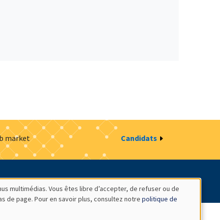
ob market
Candidats
estion des cookies
Intranet
nus multimédias. Vous êtes libre d’accepter, de refuser ou de
bas de page. Pour en savoir plus, consultez notre
politique de