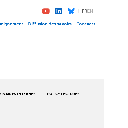
FR
EN
seignement
Diffusion des savoirs
Contacts
MINAIRES INTERNES
POLICY LECTURES