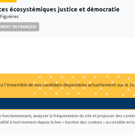
ces écosystémiques justice et démocratie
 Figuières
MENT EN FRANÇAIS
z l'ensemble de nos candidats disponibles actuellement sur le J
Actualités
Offres d'emploi
Presse
Mentions légales
G
bon fonctionnement, analyser la fréquentation du site et proposer des conte
modifié à tout moment depuis le lien « Gestion des cookies » accessible en 