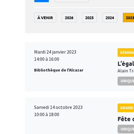
À VENIR
2026
2025
2024
202
Mardi 24 janvier 2023
SÉMIN
14:00 à 16:00
L’éga
Bibliothèque de l'Alcazar
Alain T
UNIQUE
Samedi 14 octobre 2023
GRAND 
10:00 à 18:00
Fête 
UNIQUE