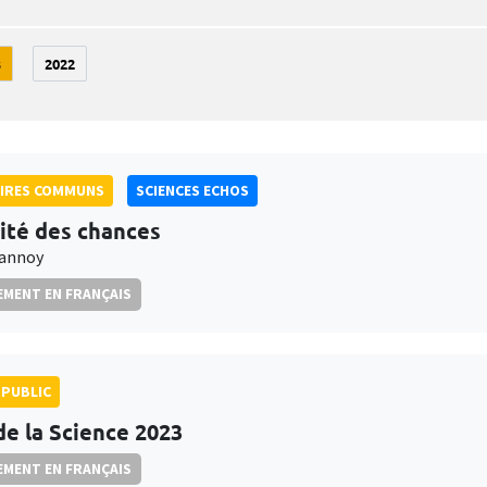
3
2022
AIRES COMMUNS
SCIENCES ECHOS
lité des chances
rannoy
MENT EN FRANÇAIS
PUBLIC
de la Science 2023
MENT EN FRANÇAIS