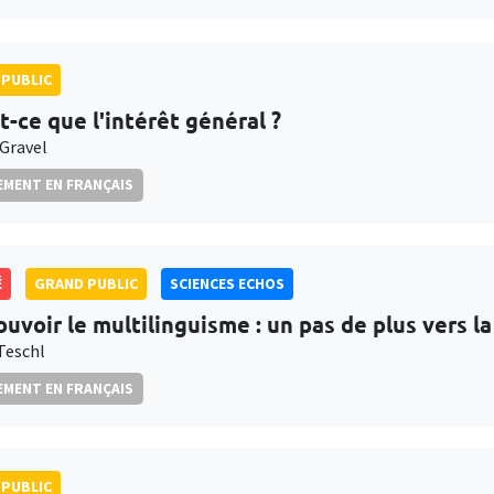
PUBLIC
t-ce que l'intérêt général ?
 Gravel
MENT EN FRANÇAIS
É
GRAND PUBLIC
SCIENCES ECHOS
uvoir le multilinguisme : un pas de plus vers la 
Teschl
MENT EN FRANÇAIS
PUBLIC