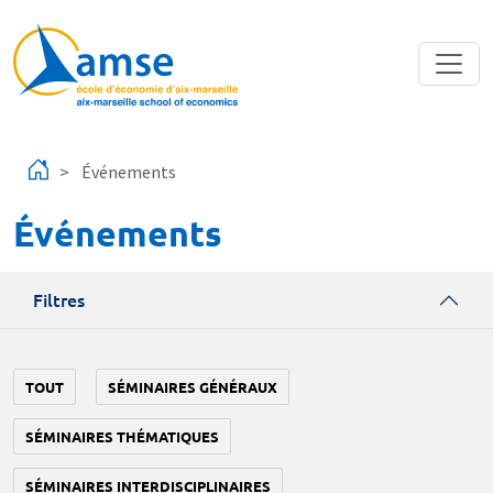
Aller au contenu principal
Événements
Événements
Filtres
TOUT
SÉMINAIRES GÉNÉRAUX
SÉMINAIRES THÉMATIQUES
SÉMINAIRES INTERDISCIPLINAIRES