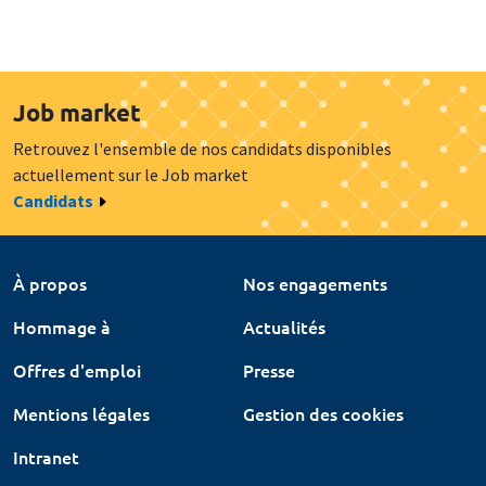
Job market
Retrouvez l'ensemble de nos candidats disponibles
actuellement sur le Job market
Candidats
À propos
Nos engagements
Hommage à
Actualités
Offres d'emploi
Presse
Mentions légales
Gestion des cookies
Intranet