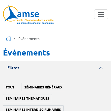
Aller au contenu principal
Événements
Événements
Filtres
TOUT
SÉMINAIRES GÉNÉRAUX
SÉMINAIRES THÉMATIQUES
SÉMINAIRES INTERDISCIPLINAIRES