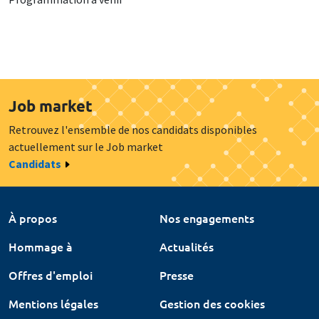
Job market
Retrouvez l'ensemble de nos candidats disponibles
actuellement sur le Job market
Candidats
À propos
Nos engagements
Hommage à
Actualités
Offres d'emploi
Presse
Mentions légales
Gestion des cookies