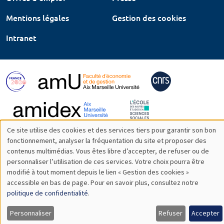
Mentions légales
Gestion des cookies
Intranet
Ce site utilise des cookies et des services tiers pour garantir son bon
Utilisation
fonctionnement, analyser la fréquentation du site et proposer des
contenus multimédias. Vous êtes libre d’accepter, de refuser ou de
des
personnaliser l’utilisation de ces services. Votre choix pourra être
modifié à tout moment depuis le lien « Gestion des cookies »
données
accessible en bas de page. Pour en savoir plus, consultez notre
personnelles
politique de confidentialité
.
et
Personnaliser
Refuser
Accepter