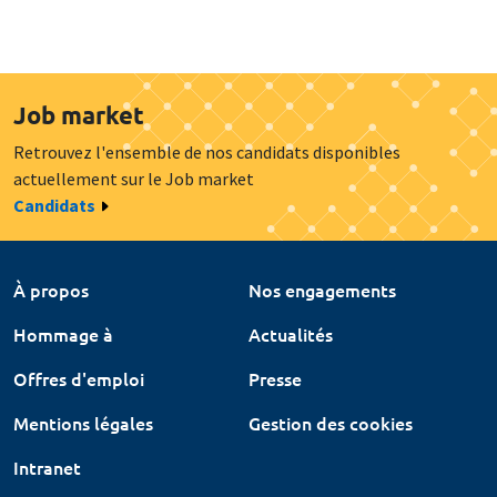
Job market
Retrouvez l'ensemble de nos candidats disponibles
actuellement sur le Job market
Candidats
À propos
Nos engagements
Hommage à
Actualités
Offres d'emploi
Presse
Mentions légales
Gestion des cookies
Intranet