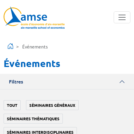
Aller au contenu principal
Événements
Événements
Filtres
TOUT
SÉMINAIRES GÉNÉRAUX
SÉMINAIRES THÉMATIQUES
SÉMINAIRES INTERDISCIPLINAIRES