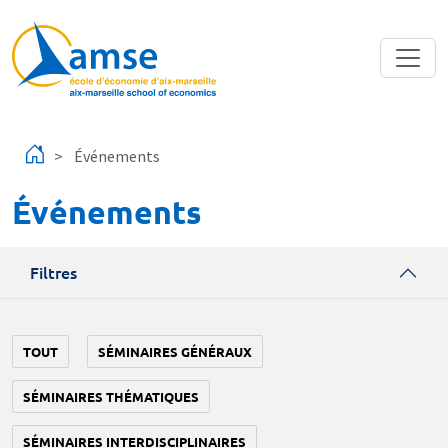
Aller au contenu principal
Événements
Événements
Filtres
TOUT
SÉMINAIRES GÉNÉRAUX
SÉMINAIRES THÉMATIQUES
SÉMINAIRES INTERDISCIPLINAIRES