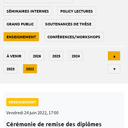
SÉMINAIRES INTERNES
POLICY LECTURES
GRAND PUBLIC
SOUTENANCES DE THÈSE
ENSEIGNEMENT
CONFÉRENCES/WORKSHOPS
Tri
À VENIR
2026
2025
2024
▲
2023
2022
▼
ENSEIGNEMENT
Vendredi 24 juin 2022, 17:00
Cérémonie de remise des diplômes