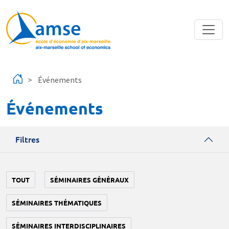
Aller au contenu principal
Événements
Événements
Filtres
TOUT
SÉMINAIRES GÉNÉRAUX
SÉMINAIRES THÉMATIQUES
SÉMINAIRES INTERDISCIPLINAIRES