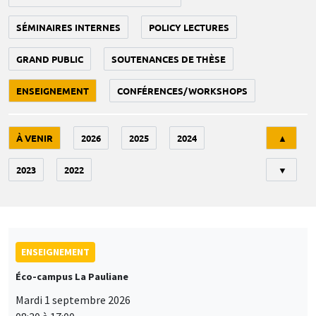
SÉMINAIRES INTERNES
POLICY LECTURES
GRAND PUBLIC
SOUTENANCES DE THÈSE
ENSEIGNEMENT
CONFÉRENCES/WORKSHOPS
Tri
À VENIR
2026
2025
2024
▲
2023
2022
▼
ENSEIGNEMENT
Éco-campus La Pauliane
Mardi 1 septembre 2026