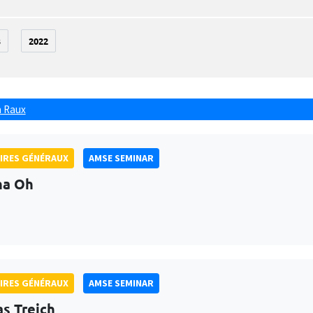
3
2022
 Raux
IRES GÉNÉRAUX
AMSE SEMINAR
na Oh
IRES GÉNÉRAUX
AMSE SEMINAR
as Treich