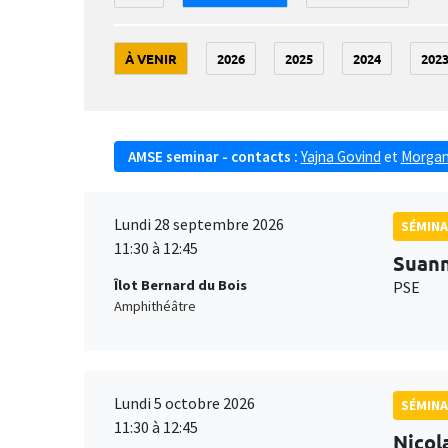
À VENIR
2026
2025
2024
202
AMSE seminar - contacts :
Yajna Govind
et
Morgan
Lundi 28 septembre 2026
SÉMINA
11:30 à 12:45
Suan
Îlot Bernard du Bois
PSE
Amphithéâtre
Lundi 5 octobre 2026
SÉMINA
11:30 à 12:45
Nicol