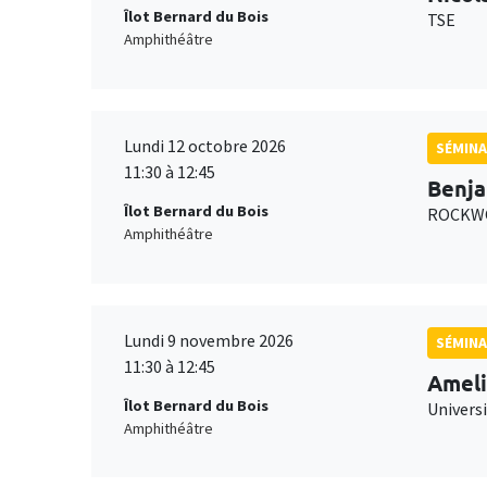
Îlot Bernard du Bois
TSE
Amphithéâtre
Lundi 12 octobre 2026
SÉMINA
11:30 à 12:45
Benja
Îlot Bernard du Bois
ROCKWO
Amphithéâtre
Lundi 9 novembre 2026
SÉMINA
11:30 à 12:45
Ameli
Îlot Bernard du Bois
Univers
Amphithéâtre