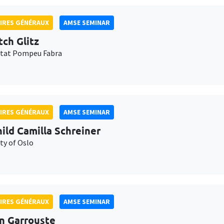
IRES GÉNÉRAUX
AMSE SEMINAR
tch Glitz
itat Pompeu Fabra
IRES GÉNÉRAUX
AMSE SEMINAR
ild Camilla Schreiner
ty of Oslo
IRES GÉNÉRAUX
AMSE SEMINAR
n Garrouste