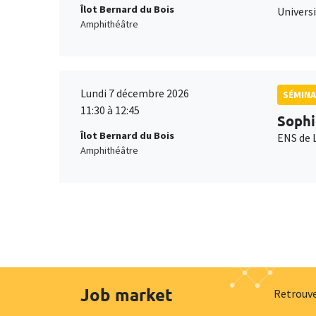
Îlot Bernard du Bois
Universi
Amphithéâtre
Lundi 7 décembre 2026
SÉMINA
11:30 à 12:45
Sophi
Îlot Bernard du Bois
ENS de 
Amphithéâtre
Job market
Retrouve