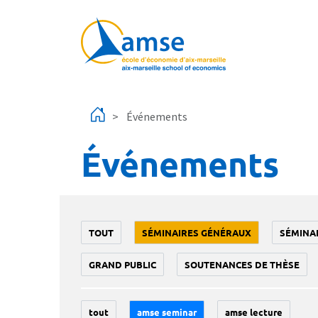
Aller au contenu principal
Événements
Événements
TOUT
SÉMINAIRES GÉNÉRAUX
SÉMINA
GRAND PUBLIC
SOUTENANCES DE THÈSE
tout
amse seminar
amse lecture