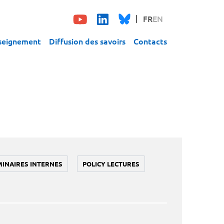
FR
EN
seignement
Diffusion des savoirs
Contacts
MINAIRES INTERNES
POLICY LECTURES