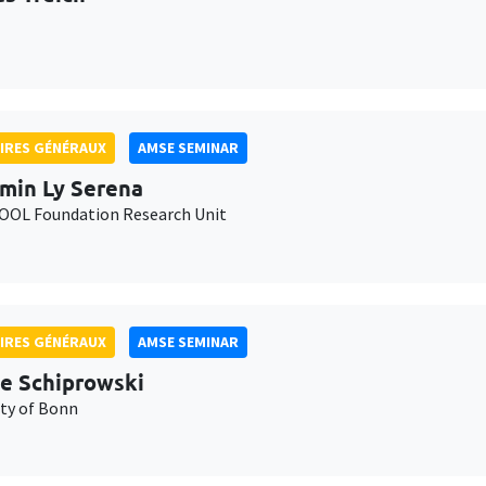
IRES GÉNÉRAUX
AMSE SEMINAR
min Ly Serena
OL Foundation Research Unit
IRES GÉNÉRAUX
AMSE SEMINAR
e Schiprowski
ity of Bonn