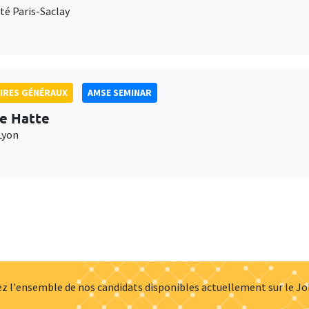
té Paris-Saclay
IRES GÉNÉRAUX
AMSE SEMINAR
e Hatte
Lyon
z l'ensemble de nos candidats disponibles actuellement sur le J