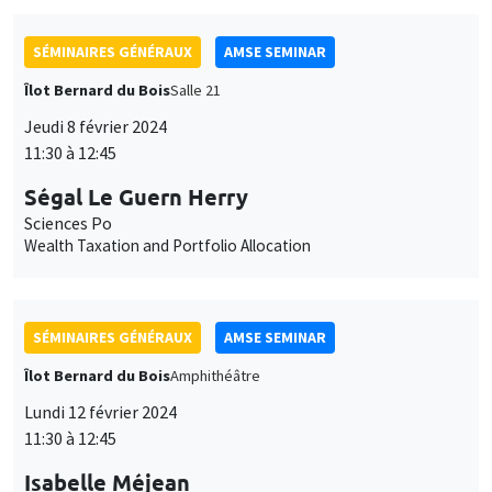
SÉMINAIRES GÉNÉRAUX
AMSE SEMINAR
Îlot Bernard du Bois
Salle 21
Jeudi 8 février 2024
11:30 à 12:45
Ségal Le Guern Herry
Sciences Po
Wealth Taxation and Portfolio Allocation
SÉMINAIRES GÉNÉRAUX
AMSE SEMINAR
Îlot Bernard du Bois
Amphithéâtre
Lundi 12 février 2024
11:30 à 12:45
Isabelle Méjean