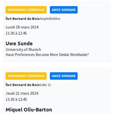
SÉMINAIRES GÉNÉRAUX
AMSE SEMINAR
Îlot Bernard du Bois
Amphithéâtre
Lundi 18 mars 2024
11:30 à 12:45
Uwe Sunde
University of Munich
Have Preferences Become More Similar Worldwide?
SÉMINAIRES GÉNÉRAUX
AMSE SEMINAR
Îlot Bernard du Bois
Salle 21
Jeudi 21 mars 2024
11:30 à 12:45
Miquel Oliu-Barton