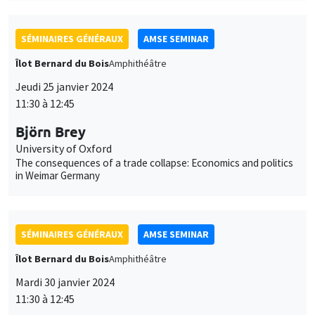
SÉMINAIRES GÉNÉRAUX
AMSE SEMINAR
Îlot Bernard du Bois
Amphithéâtre
Jeudi 25 janvier 2024
11:30 à 12:45
Björn Brey
University of Oxford
The consequences of a trade collapse: Economics and politics
in Weimar Germany
SÉMINAIRES GÉNÉRAUX
AMSE SEMINAR
Îlot Bernard du Bois
Amphithéâtre
Mardi 30 janvier 2024
11:30 à 12:45