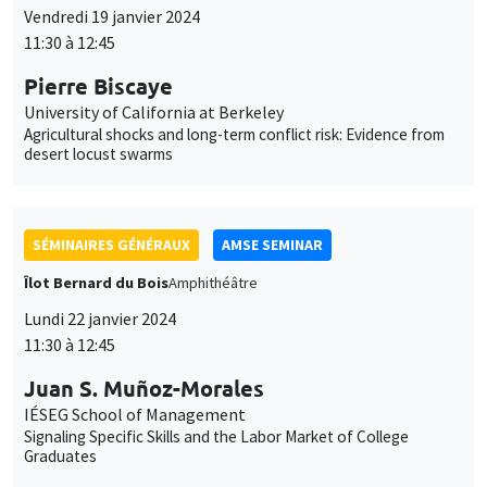
Vendredi 19 janvier 2024
11:30 à 12:45
Pierre Biscaye
University of California at Berkeley
Agricultural shocks and long-term conflict risk: Evidence from
desert locust swarms
SÉMINAIRES GÉNÉRAUX
AMSE SEMINAR
Îlot Bernard du Bois
Amphithéâtre
Lundi 22 janvier 2024
11:30 à 12:45
Juan S. Muñoz-Morales
IÉSEG School of Management
Signaling Specific Skills and the Labor Market of College
Graduates