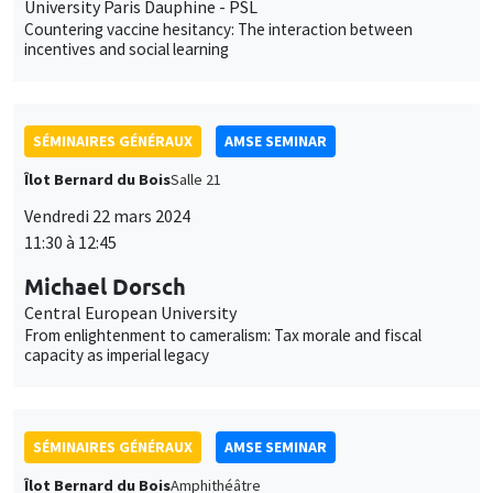
University Paris Dauphine - PSL
Countering vaccine hesitancy: The interaction between
incentives and social learning
SÉMINAIRES GÉNÉRAUX
AMSE SEMINAR
Îlot Bernard du Bois
Salle 21
Vendredi 22 mars 2024
11:30 à 12:45
Michael Dorsch
Central European University
From enlightenment to cameralism: Tax morale and fiscal
capacity as imperial legacy
SÉMINAIRES GÉNÉRAUX
AMSE SEMINAR
Îlot Bernard du Bois
Amphithéâtre