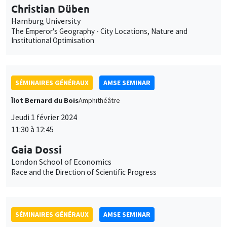
Christian Düben
Hamburg University
The Emperor's Geography - City Locations, Nature and
Institutional Optimisation
SÉMINAIRES GÉNÉRAUX
AMSE SEMINAR
Îlot Bernard du Bois
Amphithéâtre
Jeudi 1 février 2024
11:30 à 12:45
Gaia Dossi
London School of Economics
Race and the Direction of Scientific Progress
SÉMINAIRES GÉNÉRAUX
AMSE SEMINAR