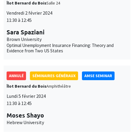
Îlot Bernard du Bois
Salle 24
Vendredi 2 février 2024
11:30 à 12:45
Sara Spaziani
Brown University
Optimal Unemployment Insurance Financing: Theory and
Evidence from Two US States
ANNULÉ
SÉMINAIRES GÉNÉRAUX
AMSE SEMINAR
Îlot Bernard du Bois
Amphithéâtre
Lundi 5 février 2024
11:30 à 12:45
Moses Shayo
Hebrew University