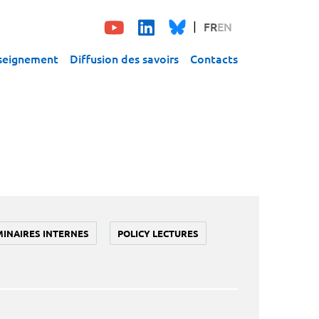
FR
EN
seignement
Diffusion des savoirs
Contacts
MINAIRES INTERNES
POLICY LECTURES