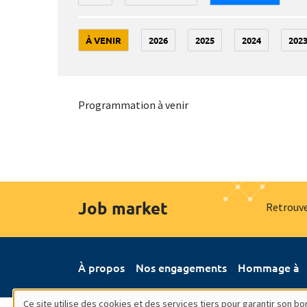
À VENIR
2026
2025
2024
202
Programmation à venir
Job market
Retrouve
À propos
Nos engagements
Hommage à
Ce site utilise des cookies et des services tiers pour garantir son 