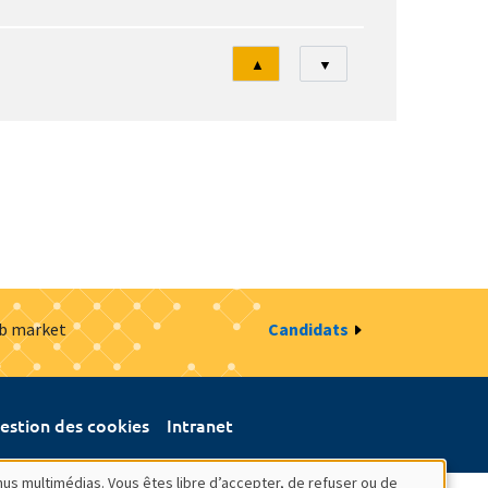
Tri
▲
▼
ob market
Candidats
estion des cookies
Intranet
nus multimédias. Vous êtes libre d’accepter, de refuser ou de