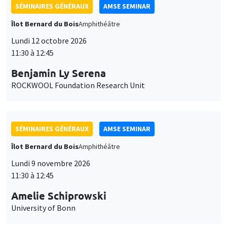
SÉMINAIRES GÉNÉRAUX
AMSE SEMINAR
Îlot Bernard du Bois
Amphithéâtre
Lundi 12 octobre 2026
11:30 à 12:45
Benjamin Ly Serena
ROCKWOOL Foundation Research Unit
SÉMINAIRES GÉNÉRAUX
AMSE SEMINAR
Îlot Bernard du Bois
Amphithéâtre
Lundi 9 novembre 2026
11:30 à 12:45
Amelie Schiprowski
University of Bonn