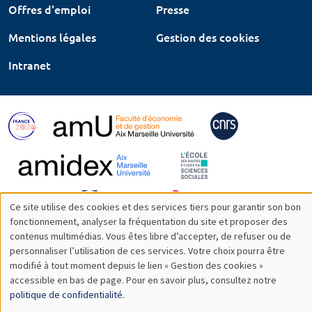
Offres d'emploi
Presse
Mentions légales
Gestion des cookies
Intranet
Ce site utilise des cookies et des services tiers pour garantir son bon
Utilisation
fonctionnement, analyser la fréquentation du site et proposer des
contenus multimédias. Vous êtes libre d’accepter, de refuser ou de
des
personnaliser l’utilisation de ces services. Votre choix pourra être
modifié à tout moment depuis le lien « Gestion des cookies »
données
accessible en bas de page. Pour en savoir plus, consultez notre
personnelles
politique de confidentialité
.