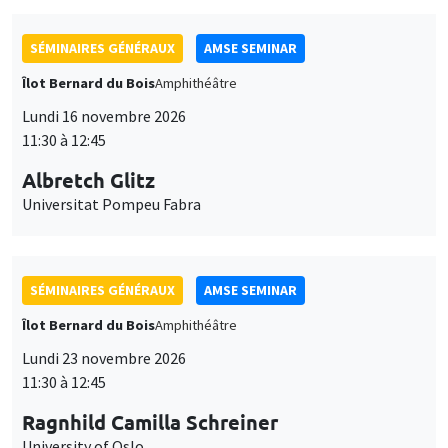
SÉMINAIRES GÉNÉRAUX
AMSE SEMINAR
Îlot Bernard du Bois
Amphithéâtre
Lundi 16 novembre 2026
11:30 à 12:45
Albretch Glitz
Universitat Pompeu Fabra
SÉMINAIRES GÉNÉRAUX
AMSE SEMINAR
Îlot Bernard du Bois
Amphithéâtre
Lundi 23 novembre 2026
11:30 à 12:45
Ragnhild Camilla Schreiner
University of Oslo