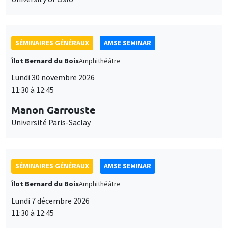
SÉMINAIRES GÉNÉRAUX
AMSE SEMINAR
Îlot Bernard du Bois
Amphithéâtre
Lundi 30 novembre 2026
11:30 à 12:45
Manon Garrouste
Université Paris-Saclay
SÉMINAIRES GÉNÉRAUX
AMSE SEMINAR
Îlot Bernard du Bois
Amphithéâtre
Lundi 7 décembre 2026
11:30 à 12:45