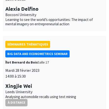
Alexia Delfino
Bocconi University
Learning to see the world’s opportunities: The impact of
mental imagery on entrepreneurial action
SÉMINAIRES THÉMATIQUES
BIG DATA AND ECONOMETRICS SEMINAR
Îlot Bernard du Bois
Salle 17
Mardi 28 février 2023
14:00 à 15:30
Xingjie Wei
Leeds University
Analysing automobile recalls using text mining
À DISTANCE