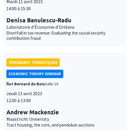
Mardi 11 avril 2023
14:00 à 15:30
Denisa Banulescu-Radu
Laboratoire d’Économie d’Orléans
Shortfall in tax revenue: Evaluating the social security
contribution fraud
SÉMINAIRES THÉMATIQUES
ECONOMIC THEORY SEMINAR
Îlot Bernard du Bois
Salle 16
Jeudi 13 avril 2023
12:00 à 13:00
Andrew Mackenzie
Maastricht University
Tract housing, the core, and pendulum auctions