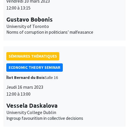
Vendredi 10 mars 2023
12:00 à 13:15
Gustavo Bobonis
University of Toronto
Norms of corruption in politicians’ malfeasance
SÉMINAIRES THÉMATIQUES
ECONOMIC THEORY SEMINAR
Îlot Bernard du Bois
Salle 16
Jeudi 16 mars 2023
12:00 à 13:00
Vessela Daskalova
University College Dublin
Ingroup favouritism in collective decisions