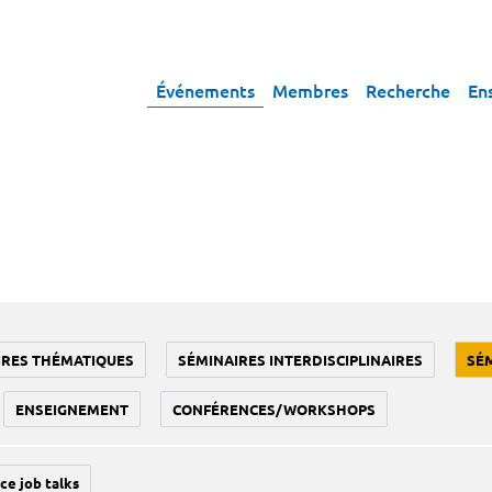
Événements
Membres
Recherche
En
IRES THÉMATIQUES
SÉMINAIRES INTERDISCIPLINAIRES
SÉ
ENSEIGNEMENT
CONFÉRENCES/WORKSHOPS
ce job talks