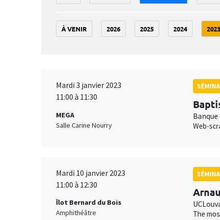
À VENIR
2026
2025
2024
202
Mardi 3 janvier 2023
SÉMINA
11:00 à 11:30
Bapti
MEGA
Banque 
Salle Carine Nourry
Web-scra
Mardi 10 janvier 2023
SÉMINA
11:00 à 12:30
Arnau
Îlot Bernard du Bois
UCLouva
Amphithéâtre
The most