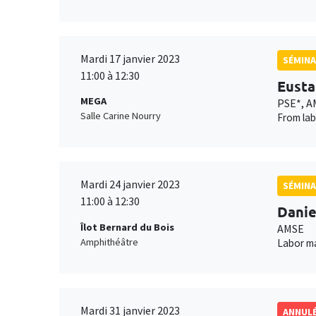
Mardi 17 janvier 2023
SÉMINA
11:00 à 12:30
Eusta
MEGA
PSE*, A
Salle Carine Nourry
From lab
Mardi 24 janvier 2023
SÉMINA
11:00 à 12:30
Danie
Îlot Bernard du Bois
AMSE
Amphithéâtre
Labor m
Mardi 31 janvier 2023
ANNUL