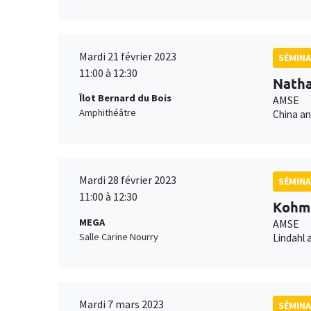
Mardi 21 février 2023
SÉMINA
11:00 à 12:30
Natha
Îlot Bernard du Bois
AMSE
Amphithéâtre
China an
Mardi 28 février 2023
SÉMINA
11:00 à 12:30
Kohme
MEGA
AMSE
Salle Carine Nourry
Lindahl 
Mardi 7 mars 2023
SÉMINA