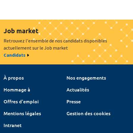
Job market
Retrouvez l'ensemble de nos candidats disponibles
actuellement sur le Job market
Candidats
À propos
Nos engagements
Hommage à
Actualités
Offres d'emploi
Presse
Mentions légales
Gestion des cookies
Intranet