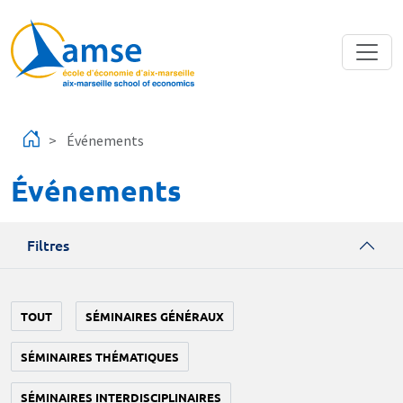
Aller au contenu principal
Événements
Événements
Filtres
TOUT
SÉMINAIRES GÉNÉRAUX
SÉMINAIRES THÉMATIQUES
SÉMINAIRES INTERDISCIPLINAIRES