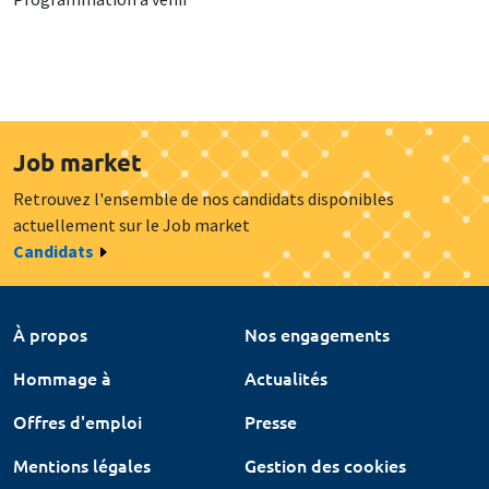
Job market
Retrouvez l'ensemble de nos candidats disponibles
actuellement sur le Job market
Candidats
À propos
Nos engagements
Hommage à
Actualités
Offres d'emploi
Presse
Mentions légales
Gestion des cookies