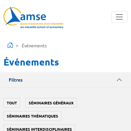
Aller au contenu principal
Événements
Événements
Filtres
TOUT
SÉMINAIRES GÉNÉRAUX
SÉMINAIRES THÉMATIQUES
SÉMINAIRES INTERDISCIPLINAIRES