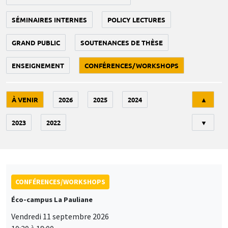
SÉMINAIRES INTERNES
POLICY LECTURES
GRAND PUBLIC
SOUTENANCES DE THÈSE
ENSEIGNEMENT
CONFÉRENCES/WORKSHOPS
Tri
À VENIR
2026
2025
2024
▲
2023
2022
▼
CONFÉRENCES/WORKSHOPS
Éco-campus La Pauliane
Vendredi 11 septembre 2026