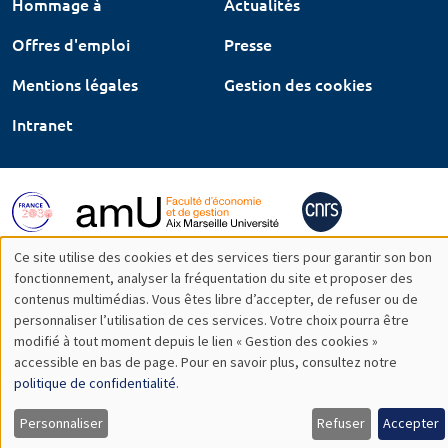
Hommage à
Actualités
Offres d'emploi
Presse
Mentions légales
Gestion des cookies
Intranet
Ce site utilise des cookies et des services tiers pour garantir son bon
Utilisation
fonctionnement, analyser la fréquentation du site et proposer des
contenus multimédias. Vous êtes libre d’accepter, de refuser ou de
des
personnaliser l’utilisation de ces services. Votre choix pourra être
modifié à tout moment depuis le lien « Gestion des cookies »
données
accessible en bas de page. Pour en savoir plus, consultez notre
personnelles
politique de confidentialité
.
et
Personnaliser
Refuser
Accepter