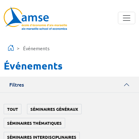
Aller au contenu principal
Événements
Événements
Filtres
TOUT
SÉMINAIRES GÉNÉRAUX
SÉMINAIRES THÉMATIQUES
SÉMINAIRES INTERDISCIPLINAIRES