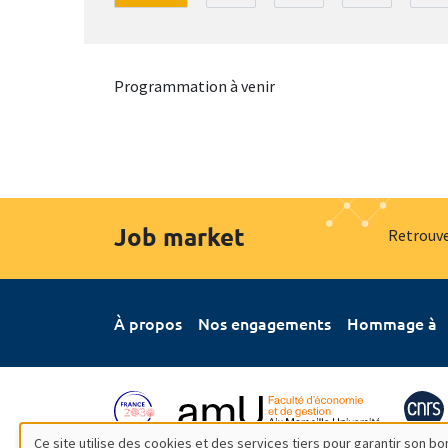
Programmation à venir
Job market
Retrouve
À propos
Nos engagements
Hommage à
Ce site utilise des cookies et des services tiers pour garantir son 