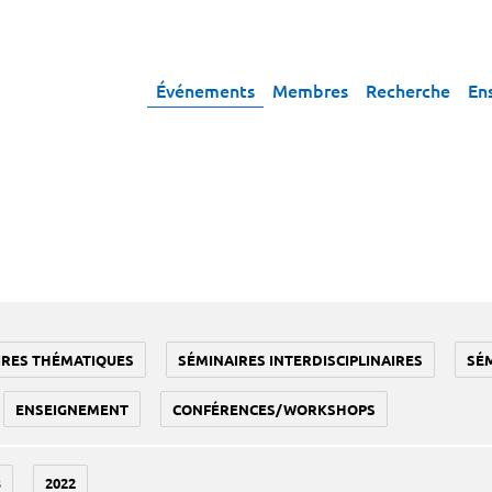
Événements
Membres
Recherche
En
IRES THÉMATIQUES
SÉMINAIRES INTERDISCIPLINAIRES
SÉ
ENSEIGNEMENT
CONFÉRENCES/WORKSHOPS
3
2022