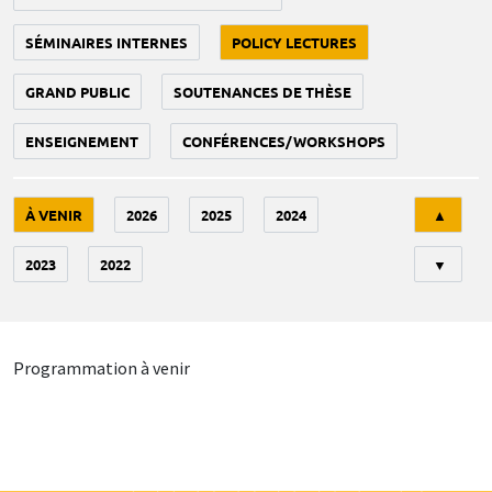
SÉMINAIRES INTERNES
POLICY LECTURES
GRAND PUBLIC
SOUTENANCES DE THÈSE
ENSEIGNEMENT
CONFÉRENCES/WORKSHOPS
Tri
À VENIR
2026
2025
2024
▲
2023
2022
▼
Programmation à venir