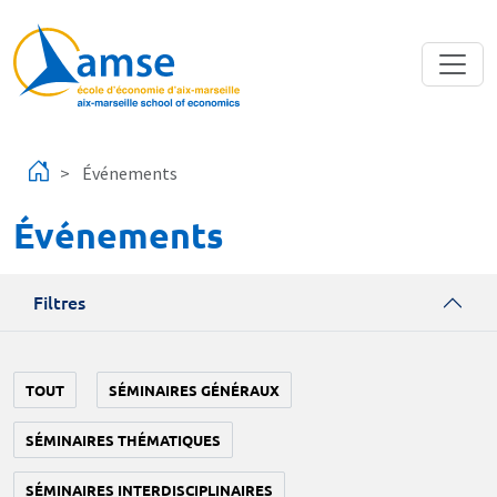
Aller au contenu principal
Événements
Événements
Filtres
TOUT
SÉMINAIRES GÉNÉRAUX
SÉMINAIRES THÉMATIQUES
SÉMINAIRES INTERDISCIPLINAIRES