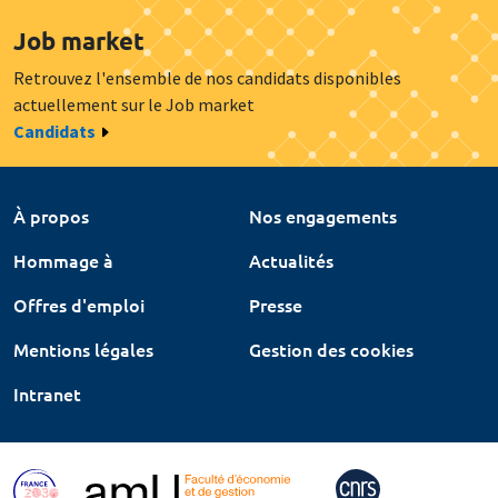
Job market
Retrouvez l'ensemble de nos candidats disponibles
actuellement sur le Job market
Candidats
À propos
Nos engagements
Hommage à
Actualités
Offres d'emploi
Presse
Mentions légales
Gestion des cookies
Intranet