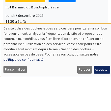
Lundi 7 décembre 2026
11:30 à 12:45
Sophie Hatte
ENS de Lyon
SÉMINAIRES THÉMATIQUES
DEVELOPMENT AND POLITICAL ECONOMY SEMINAR
MEGA
Vendredi 11 décembre 2026
11:00 à 12:15
Olivier Sterck
University of Antwerp & University of Oxford