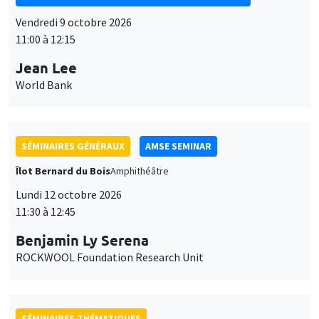
11:00 à 12:15
Jean Lee
World Bank
SÉMINAIRES GÉNÉRAUX
AMSE SEMINAR
Îlot Bernard du Bois
Amphithéâtre
Lundi 12 octobre 2026
11:30 à 12:45
Benjamin Ly Serena
ROCKWOOL Foundation Research Unit
SÉMINAIRES THÉMATIQUES
DEVELOPMENT AND POLITICAL ECONOMY SEMINAR