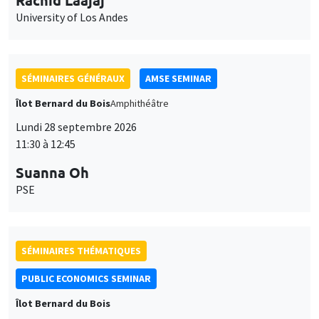
SÉMINAIRES GÉNÉRAUX
AMSE SEMINAR
Îlot Bernard du Bois
Amphithéâtre
Lundi 28 septembre 2026
11:30 à 12:45
Suanna Oh
PSE
SÉMINAIRES THÉMATIQUES
PUBLIC ECONOMICS SEMINAR
Îlot Bernard du Bois
Vendredi 2 octobre 2026
12:00 à 13:00