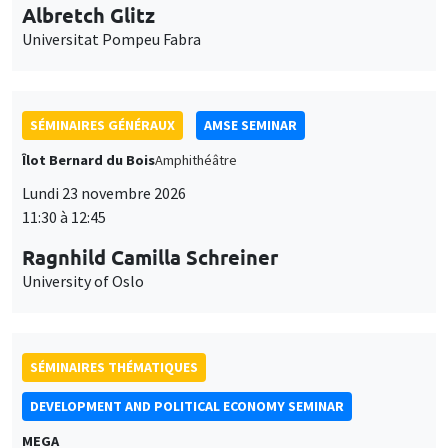
SÉMINAIRES GÉNÉRAUX
AMSE SEMINAR
Îlot Bernard du Bois
Amphithéâtre
Lundi 23 novembre 2026
11:30 à 12:45
Ragnhild Camilla Schreiner
University of Oslo
SÉMINAIRES THÉMATIQUES
DEVELOPMENT AND POLITICAL ECONOMY SEMINAR
MEGA
Vendredi 27 novembre 2026
11:00 à 12:15