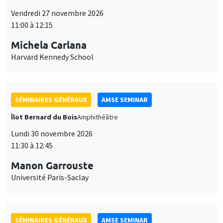
Michela Carlana
Harvard Kennedy School
SÉMINAIRES GÉNÉRAUX
AMSE SEMINAR
Îlot Bernard du Bois
Amphithéâtre
Lundi 30 novembre 2026
11:30 à 12:45
Manon Garrouste
Université Paris-Saclay
SÉMINAIRES GÉNÉRAUX
AMSE SEMINAR
Îlot Bernard du Bois
Amphithéâtre