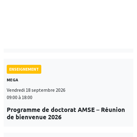
Mardi 15 septembre 2026
14:00 à 15:15
Paul-Gauthier Noé
LIS
ENSEIGNEMENT
MEGA
Vendredi 18 septembre 2026
09:00 à 18:00
Programme de doctorat AMSE – Réunion
de bienvenue 2026
SÉMINAIRES THÉMATIQUES