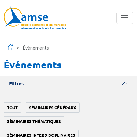
Aller au contenu principal
Événements
Événements
Filtres
TOUT
SÉMINAIRES GÉNÉRAUX
SÉMINAIRES THÉMATIQUES
SÉMINAIRES INTERDISCIPLINAIRES