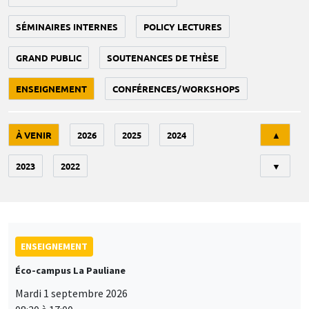
SÉMINAIRES INTERNES
POLICY LECTURES
GRAND PUBLIC
SOUTENANCES DE THÈSE
ENSEIGNEMENT
CONFÉRENCES/WORKSHOPS
Tri
À VENIR
2026
2025
2024
▲
2023
2022
▼
ENSEIGNEMENT
Éco-campus La Pauliane
Mardi 1 septembre 2026