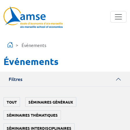
Aller au contenu principal
Événements
Événements
Filtres
TOUT
SÉMINAIRES GÉNÉRAUX
SÉMINAIRES THÉMATIQUES
SÉMINAIRES INTERDISCIPLINAIRES