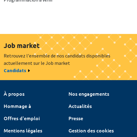
Job market
Retrouvez l'ensemble de nos candidats disponibles
actuellement sur le Job market
Candidats
À propos
Nos engagements
Hommage à
Actualités
Offres d'emploi
Presse
Mentions légales
Gestion des cookies