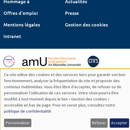
Hommage à
Actualités
Offres d'emploi
Presse
Mentions légales
Gestion des cookies
Intranet
Ce site utilise des cookies et des services tiers pour garantir son bon
Utilisation
fonctionnement, analyser la fréquentation du site et proposer des
contenus multimédias. Vous êtes libre d’accepter, de refuser ou de
des
personnaliser l’utilisation de ces services. Votre choix pourra être
modifié à tout moment depuis le lien « Gestion des cookies »
données
accessible en bas de page. Pour en savoir plus, consultez notre
personnelles
politique de confidentialité
.
et
Personnaliser
Refuser
Accepter