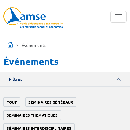
Aller au contenu principal
Événements
Événements
Filtres
TOUT
SÉMINAIRES GÉNÉRAUX
SÉMINAIRES THÉMATIQUES
SÉMINAIRES INTERDISCIPLINAIRES