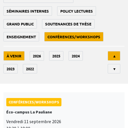
SÉMINAIRES INTERNES
POLICY LECTURES
GRAND PUBLIC
SOUTENANCES DE THÈSE
ENSEIGNEMENT
CONFÉRENCES/WORKSHOPS
Tri
À VENIR
2026
2025
2024
▲
2023
2022
▼
CONFÉRENCES/WORKSHOPS
Éco-campus La Pauliane
Vendredi 11 septembre 2026