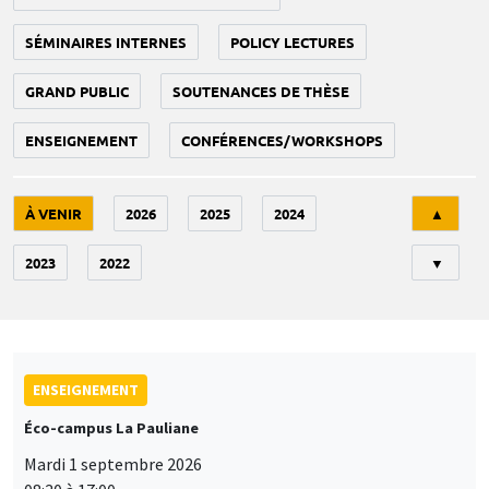
SÉMINAIRES INTERNES
POLICY LECTURES
GRAND PUBLIC
SOUTENANCES DE THÈSE
ENSEIGNEMENT
CONFÉRENCES/WORKSHOPS
Tri
À VENIR
2026
2025
2024
▲
2023
2022
▼
ENSEIGNEMENT
Éco-campus La Pauliane
Mardi 1 septembre 2026