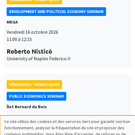
DEVELOPMENT AND POLITICAL ECONOMY SEMINAR
MEGA
Vendredi 16 octobre 2026
11:00 à 12:15
Roberto Nisticò
University of Naples Federico II
SÉMINAIRES THÉMATIQUES
PUBLIC ECONOMICS SEMINAR
Îlot Bernard du Bois
Vendredi 6 novembre 2026
Ce site utilise des cookies et des services tiers pour garantir son bon
12:00 à 13:00
Utilisation
fonctionnement, analyser la fréquentation du site et proposer des
contenus multimédias. Vous êtes libre d’accepter, de refuser ou de