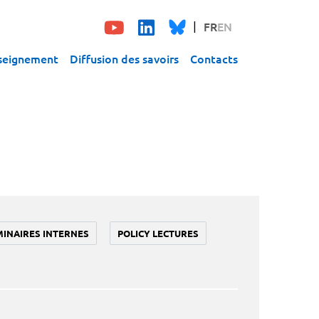
FR
EN
seignement
Diffusion des savoirs
Contacts
MINAIRES INTERNES
POLICY LECTURES