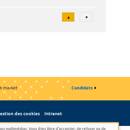
Tri
▲
▼
ob market
Candidats
estion des cookies
Intranet
nus multimédias. Vous êtes libre d’accepter, de refuser ou de