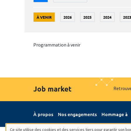
À VENIR
2026
2025
2024
202
Programmation à venir
Job market
Retrouve
À propos
Nos engagements
Hommage à
Ce site utilise des cookies et des services tiers pour garantir son 