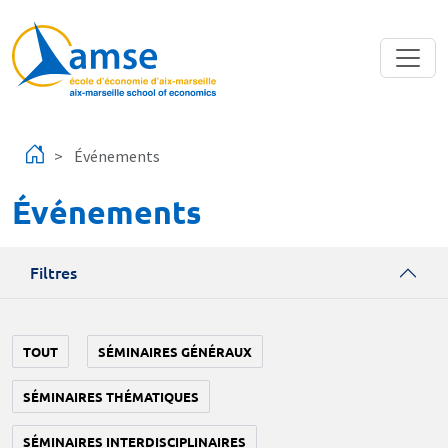
Aller au contenu principal
Événements
Événements
Filtres
TOUT
SÉMINAIRES GÉNÉRAUX
SÉMINAIRES THÉMATIQUES
SÉMINAIRES INTERDISCIPLINAIRES