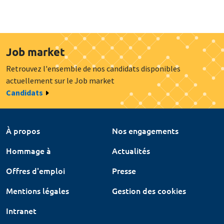
Job market
Retrouvez l'ensemble de nos candidats disponibles
actuellement sur le Job market
Candidats
À propos
Nos engagements
Hommage à
Actualités
Offres d'emploi
Presse
Mentions légales
Gestion des cookies
Intranet