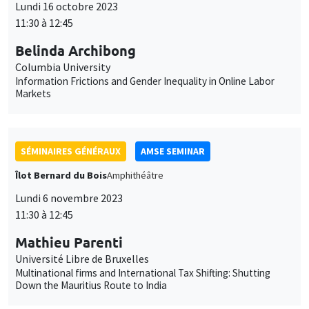
SÉMINAIRES GÉNÉRAUX
AMSE SEMINAR
Îlot Bernard du Bois
Amphithéâtre
Lundi 6 novembre 2023
11:30 à 12:45
Mathieu Parenti
Université Libre de Bruxelles
Multinational firms and International Tax Shifting: Shutting
Down the Mauritius Route to India
SÉMINAIRES GÉNÉRAUX
AMSE SEMINAR
Îlot Bernard du Bois
Amphithéâtre
Lundi 13 novembre 2023
11:30 à 12:45