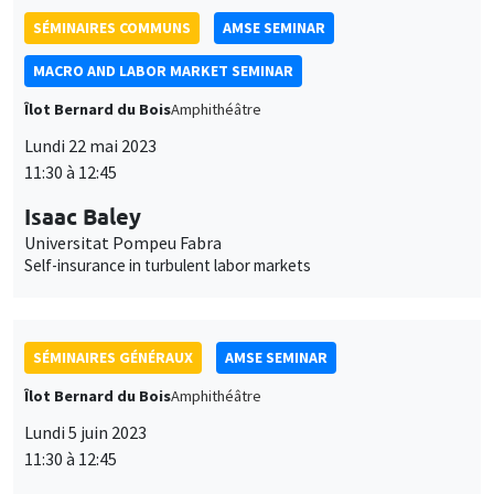
11:30 à 12:45
Isaac Baley
Universitat Pompeu Fabra
Self-insurance in turbulent labor markets
SÉMINAIRES GÉNÉRAUX
AMSE SEMINAR
Îlot Bernard du Bois
Amphithéâtre
Lundi 5 juin 2023
11:30 à 12:45
Nicola Gennaioli
Universita' Bocconi
SÉMINAIRES GÉNÉRAUX
AMSE SEMINAR