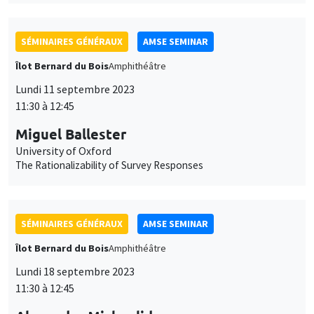
11:30 à 12:45
Miguel Ballester
University of Oxford
The Rationalizability of Survey Responses
SÉMINAIRES GÉNÉRAUX
AMSE SEMINAR
Îlot Bernard du Bois
Amphithéâtre
Lundi 18 septembre 2023
11:30 à 12:45
Alexander Michaelides
Imperial College London
(In)dependent Central Banks
SÉMINAIRES GÉNÉRAUX
AMSE SEMINAR