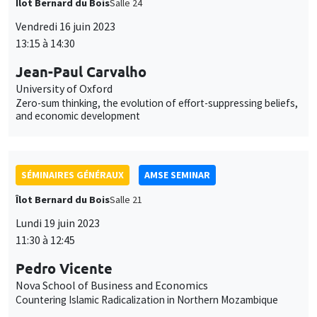
and economic development
SÉMINAIRES GÉNÉRAUX
AMSE SEMINAR
Îlot Bernard du Bois
Salle 21
Lundi 19 juin 2023
11:30 à 12:45
Pedro Vicente
Nova School of Business and Economics
Countering Islamic Radicalization in Northern Mozambique
SÉMINAIRES GÉNÉRAUX
AMSE SEMINAR
Îlot Bernard du Bois
Amphithéâtre
Lundi 11 septembre 2023