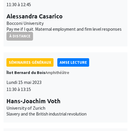
SÉMINAIRES GÉNÉRAUX
AMSE LECTURE
Îlot Bernard du Bois
Amphithéâtre
Lundi 15 mai 2023
11:30 à 13:15
Hans-Joachim Voth
University of Zurich
Slavery and the British industrial revolution
SÉMINAIRES COMMUNS
AMSE SEMINAR
MACRO AND LABOR MARKET SEMINAR
Îlot Bernard du Bois
Amphithéâtre
Lundi 22 mai 2023