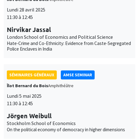
SÉMINAIRES GÉNÉRAUX
AMSE SEMINAR
Îlot Bernard du Bois
Amphithéâtre
Lundi 5 mai 2025
11:30 à 12:45
Jörgen Weibull
Stockholm School of Economics
On the political economy of democracy in higher dimensions
SÉMINAIRES COMMUNS
AMSE SEMINAR
DEVELOPMENT AND POLITICAL ECONOMY SEMINAR
Îlot Bernard du Bois
Amphithéâtre
Lundi 12 mai 2025