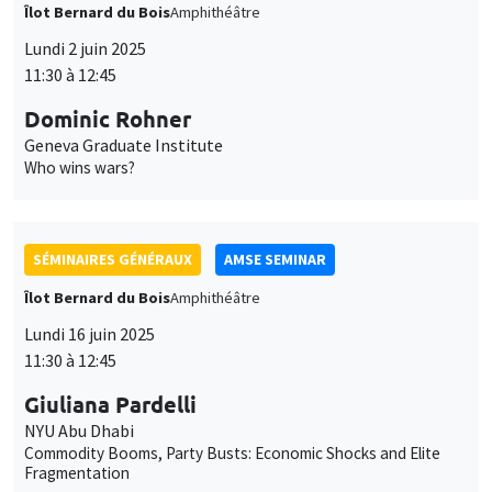
SÉMINAIRES GÉNÉRAUX
AMSE SEMINAR
Îlot Bernard du Bois
Amphithéâtre
Lundi 16 juin 2025
11:30 à 12:45
Giuliana Pardelli
NYU Abu Dhabi
Commodity Booms, Party Busts: Economic Shocks and Elite
Fragmentation
SÉMINAIRES GÉNÉRAUX
AMSE SEMINAR
Îlot Bernard du Bois
Amphithéâtre
Lundi 23 juin 2025
11:30 à 12:45