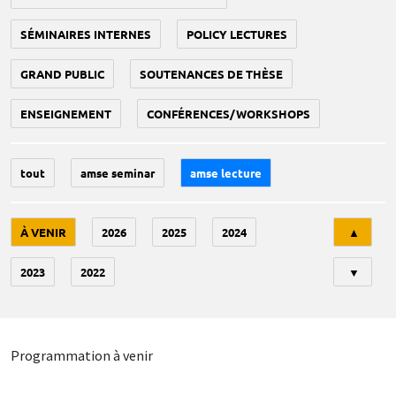
SÉMINAIRES INTERNES
POLICY LECTURES
GRAND PUBLIC
SOUTENANCES DE THÈSE
ENSEIGNEMENT
CONFÉRENCES/WORKSHOPS
tout
amse seminar
amse lecture
Tri
À VENIR
2026
2025
2024
▲
2023
2022
▼
Programmation à venir