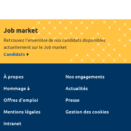
Job market
Retrouvez l'ensemble de nos candidats disponibles
actuellement sur le Job market
Candidats
À propos
Nos engagements
Hommage à
Actualités
Offres d'emploi
Presse
Mentions légales
Gestion des cookies
Intranet