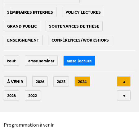
SÉMINAIRES INTERNES
POLICY LECTURES
GRAND PUBLIC
SOUTENANCES DE THÈSE
ENSEIGNEMENT
CONFÉRENCES/WORKSHOPS
tout
amse seminar
amse lecture
Tri
À VENIR
2026
2025
2024
▲
2023
2022
▼
Programmation à venir