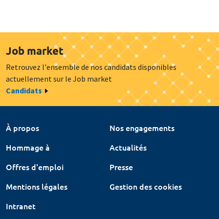
Job market
Retrouvez l'ensemble de nos candidats disponibles
actuellement sur le Job market
Candidats
À propos
Nos engagements
Hommage à
Actualités
Offres d'emploi
Presse
Mentions légales
Gestion des cookies
Intranet