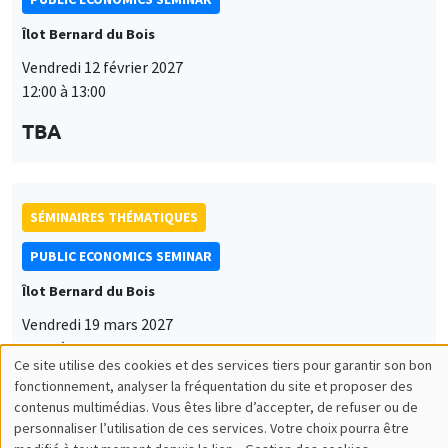
Îlot Bernard du Bois
Vendredi 12 février 2027
12:00 à 13:00
TBA
SÉMINAIRES THÉMATIQUES
PUBLIC ECONOMICS SEMINAR
Îlot Bernard du Bois
Vendredi 19 mars 2027
12:00 à 13:00
Ce site utilise des cookies et des services tiers pour garantir son bon
Utilisation
TBA
fonctionnement, analyser la fréquentation du site et proposer des
contenus multimédias. Vous êtes libre d’accepter, de refuser ou de
des
personnaliser l’utilisation de ces services. Votre choix pourra être