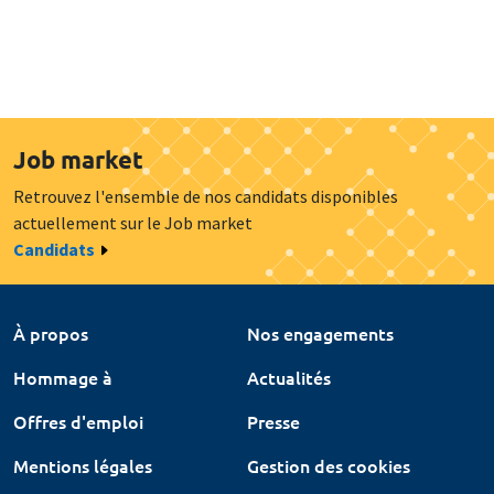
Job market
Retrouvez l'ensemble de nos candidats disponibles
actuellement sur le Job market
Candidats
À propos
Nos engagements
Hommage à
Actualités
Offres d'emploi
Presse
Mentions légales
Gestion des cookies