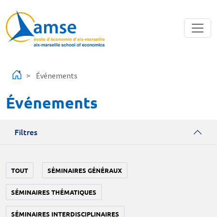
Aller au contenu principal
Événements
Événements
Filtres
TOUT
SÉMINAIRES GÉNÉRAUX
SÉMINAIRES THÉMATIQUES
SÉMINAIRES INTERDISCIPLINAIRES