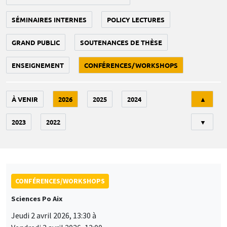
SÉMINAIRES INTERNES
POLICY LECTURES
GRAND PUBLIC
SOUTENANCES DE THÈSE
ENSEIGNEMENT
CONFÉRENCES/WORKSHOPS
Tri
À VENIR
2026
2025
2024
▲
2023
2022
▼
CONFÉRENCES/WORKSHOPS
Sciences Po Aix
Jeudi 2 avril 2026, 13:30 à