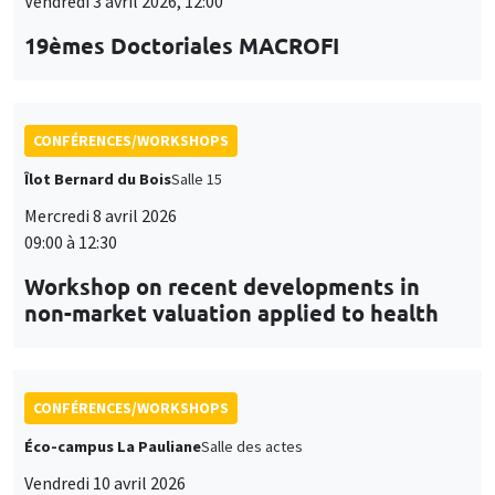
Vendredi 3 avril 2026, 12:00
19èmes Doctoriales MACROFI
CONFÉRENCES/WORKSHOPS
Îlot Bernard du Bois
Salle 15
Mercredi 8 avril 2026
09:00 à 12:30
Workshop on recent developments in
non-market valuation applied to health
CONFÉRENCES/WORKSHOPS
Éco-campus La Pauliane
Salle des actes
Vendredi 10 avril 2026