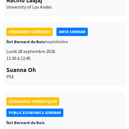
11:30 à 12:45
Suanna Oh
PSE
SÉMINAIRES THÉMATIQUES
PUBLIC ECONOMICS SEMINAR
Îlot Bernard du Bois
Vendredi 2 octobre 2026
12:00 à 13:00
TBA
SÉMINAIRES GÉNÉRAUX
AMSE SEMINAR
Îlot Bernard du Bois
Amphithéâtre