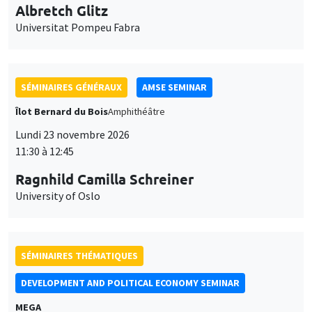
11:30 à 12:45
Ragnhild Camilla Schreiner
University of Oslo
SÉMINAIRES THÉMATIQUES
DEVELOPMENT AND POLITICAL ECONOMY SEMINAR
MEGA
Vendredi 27 novembre 2026
11:00 à 12:15
Michela Carlana
Harvard Kennedy School
SÉMINAIRES GÉNÉRAUX
AMSE SEMINAR