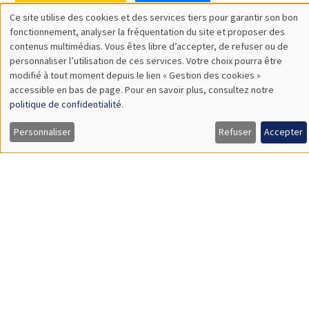
SÉMINAIRES THÉMATIQUES
DEVELOPMENT AND POLITICAL ECONOMY SEMINAR
MEGA
Vendredi 11 décembre 2026
11:00 à 12:15
Olivier Sterck
University of Antwerp & University of Oxford
Load More
Job market