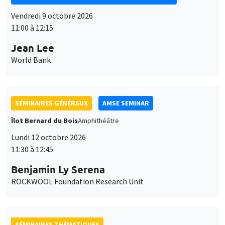
SÉMINAIRES GÉNÉRAUX
AMSE SEMINAR
Îlot Bernard du Bois
Amphithéâtre
Lundi 12 octobre 2026
11:30 à 12:45
Benjamin Ly Serena
ROCKWOOL Foundation Research Unit
SÉMINAIRES THÉMATIQUES
DEVELOPMENT AND POLITICAL ECONOMY SEMINAR
MEGA
Vendredi 16 octobre 2026
11:00 à 12:15
Roberto Nisticò
University of Naples Federico II