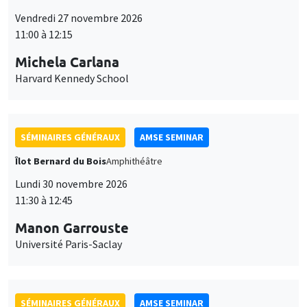
Îlot Bernard du Bois
Amphithéâtre
Lundi 30 novembre 2026
11:30 à 12:45
Manon Garrouste
Université Paris-Saclay
SÉMINAIRES GÉNÉRAUX
AMSE SEMINAR
Îlot Bernard du Bois
Amphithéâtre
Lundi 7 décembre 2026
11:30 à 12:45
Sophie Hatte
ENS de Lyon