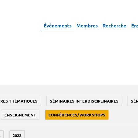
Événements
Membres
Recherche
En
IRES THÉMATIQUES
SÉMINAIRES INTERDISCIPLINAIRES
SÉ
ENSEIGNEMENT
CONFÉRENCES/WORKSHOPS
3
2022