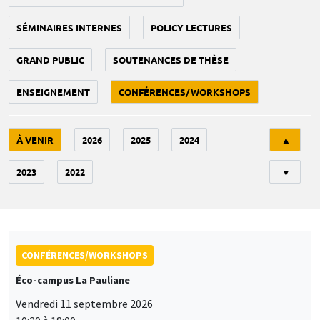
SÉMINAIRES INTERNES
POLICY LECTURES
GRAND PUBLIC
SOUTENANCES DE THÈSE
ENSEIGNEMENT
CONFÉRENCES/WORKSHOPS
Tri
À VENIR
2026
2025
2024
▲
2023
2022
▼
CONFÉRENCES/WORKSHOPS
Éco-campus La Pauliane
Vendredi 11 septembre 2026