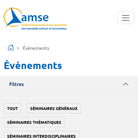
Aller au contenu principal
Événements
Événements
Filtres
TOUT
SÉMINAIRES GÉNÉRAUX
SÉMINAIRES THÉMATIQUES
SÉMINAIRES INTERDISCIPLINAIRES