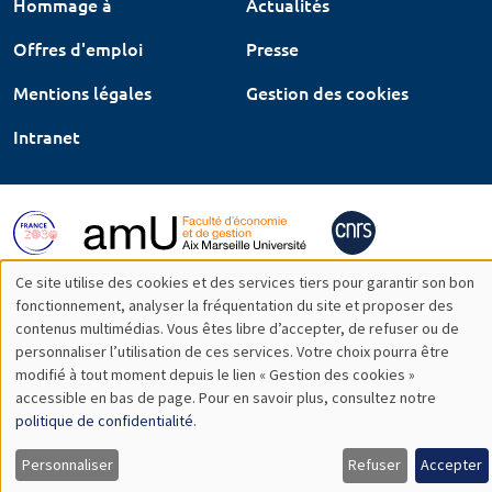
Hommage à
Actualités
Offres d'emploi
Presse
Mentions légales
Gestion des cookies
Intranet
Ce site utilise des cookies et des services tiers pour garantir son bon
Utilisation
fonctionnement, analyser la fréquentation du site et proposer des
contenus multimédias. Vous êtes libre d’accepter, de refuser ou de
des
personnaliser l’utilisation de ces services. Votre choix pourra être
modifié à tout moment depuis le lien « Gestion des cookies »
données
accessible en bas de page. Pour en savoir plus, consultez notre
personnelles
politique de confidentialité
.
et
Personnaliser
Refuser
Accepter