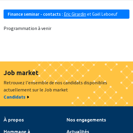
Finance seminar - contacts :
Eric Girardin
et
Gaël Leboeuf
Programmation à venir
Job market
Retrouvez l'ensemble de nos candidats disponibles
actuellement sur le Job market
Candidats
À propos
Nos engagements
Hommage à
Actualités