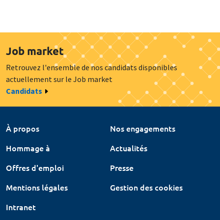
Job market
Retrouvez l'ensemble de nos candidats disponibles
actuellement sur le Job market
Candidats
À propos
Nos engagements
Hommage à
Actualités
Offres d'emploi
Presse
Mentions légales
Gestion des cookies
Intranet