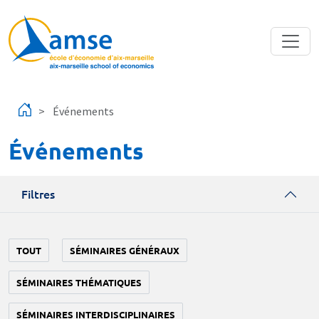
Aller au contenu principal
Événements
Événements
Filtres
TOUT
SÉMINAIRES GÉNÉRAUX
SÉMINAIRES THÉMATIQUES
SÉMINAIRES INTERDISCIPLINAIRES