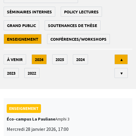
SÉMINAIRES INTERNES
POLICY LECTURES
GRAND PUBLIC
SOUTENANCES DE THÈSE
ENSEIGNEMENT
CONFÉRENCES/WORKSHOPS
Tri
À VENIR
2026
2025
2024
▲
2023
2022
▼
ENSEIGNEMENT
Éco-campus La Pauliane
Amphi 3
Mercredi 28 janvier 2026, 17:00