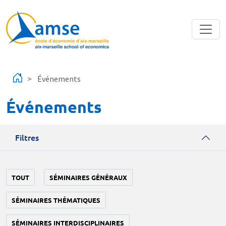
Aller au contenu principal
Événements
Événements
Filtres
TOUT
SÉMINAIRES GÉNÉRAUX
SÉMINAIRES THÉMATIQUES
SÉMINAIRES INTERDISCIPLINAIRES