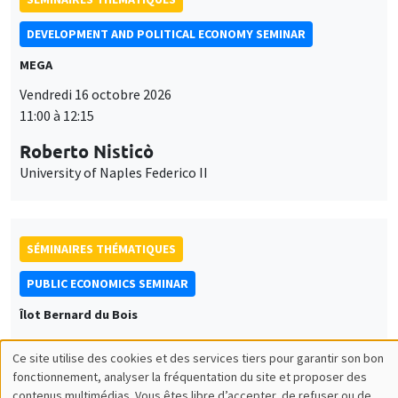
DEVELOPMENT AND POLITICAL ECONOMY SEMINAR
MEGA
Vendredi 16 octobre 2026
11:00 à 12:15
Roberto Nisticò
University of Naples Federico II
SÉMINAIRES THÉMATIQUES
PUBLIC ECONOMICS SEMINAR
Îlot Bernard du Bois
Vendredi 6 novembre 2026
Ce site utilise des cookies et des services tiers pour garantir son bon
12:00 à 13:00
Utilisation
fonctionnement, analyser la fréquentation du site et proposer des
contenus multimédias. Vous êtes libre d’accepter, de refuser ou de