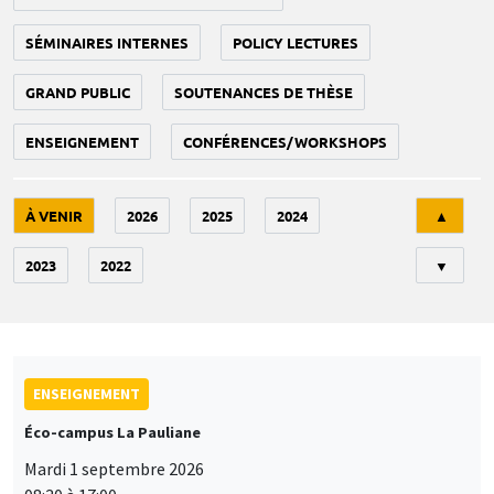
SÉMINAIRES INTERNES
POLICY LECTURES
GRAND PUBLIC
SOUTENANCES DE THÈSE
ENSEIGNEMENT
CONFÉRENCES/WORKSHOPS
Tri
À VENIR
2026
2025
2024
▲
2023
2022
▼
ENSEIGNEMENT
Éco-campus La Pauliane
Mardi 1 septembre 2026