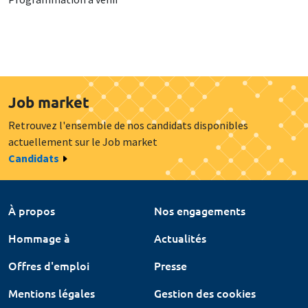
Job market
Retrouvez l'ensemble de nos candidats disponibles
actuellement sur le Job market
Candidats
À propos
Nos engagements
Hommage à
Actualités
Offres d'emploi
Presse
Mentions légales
Gestion des cookies