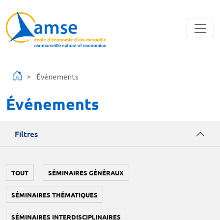
Aller au contenu principal
Événements
Événements
Filtres
TOUT
SÉMINAIRES GÉNÉRAUX
SÉMINAIRES THÉMATIQUES
SÉMINAIRES INTERDISCIPLINAIRES