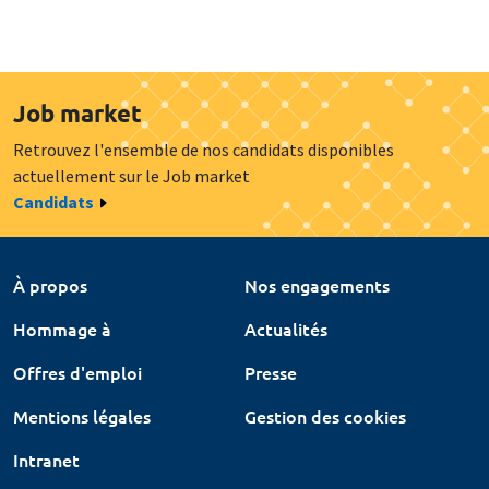
Job market
Retrouvez l'ensemble de nos candidats disponibles
actuellement sur le Job market
Candidats
À propos
Nos engagements
Hommage à
Actualités
Offres d'emploi
Presse
Mentions légales
Gestion des cookies
Intranet