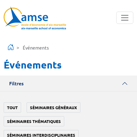
Aller au contenu principal
Événements
Événements
Filtres
TOUT
SÉMINAIRES GÉNÉRAUX
SÉMINAIRES THÉMATIQUES
SÉMINAIRES INTERDISCIPLINAIRES