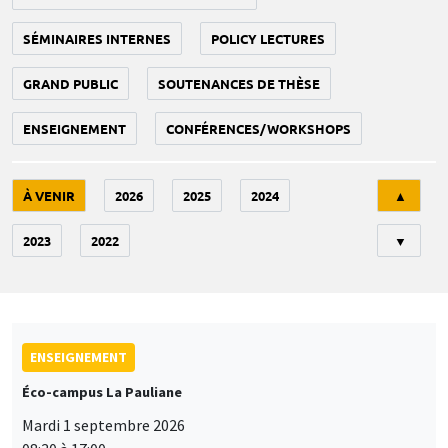
SÉMINAIRES INTERNES
POLICY LECTURES
GRAND PUBLIC
SOUTENANCES DE THÈSE
ENSEIGNEMENT
CONFÉRENCES/WORKSHOPS
Tri
À VENIR
2026
2025
2024
▲
2023
2022
▼
ENSEIGNEMENT
Éco-campus La Pauliane
Mardi 1 septembre 2026