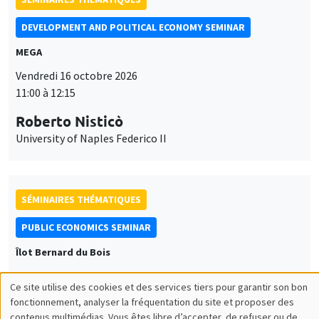
DEVELOPMENT AND POLITICAL ECONOMY SEMINAR
MEGA
Vendredi 16 octobre 2026
11:00 à 12:15
Roberto Nisticò
University of Naples Federico II
SÉMINAIRES THÉMATIQUES
PUBLIC ECONOMICS SEMINAR
Îlot Bernard du Bois
Vendredi 6 novembre 2026
Ce site utilise des cookies et des services tiers pour garantir son bon
12:00 à 13:00
Utilisation
fonctionnement, analyser la fréquentation du site et proposer des
contenus multimédias. Vous êtes libre d’accepter, de refuser ou de