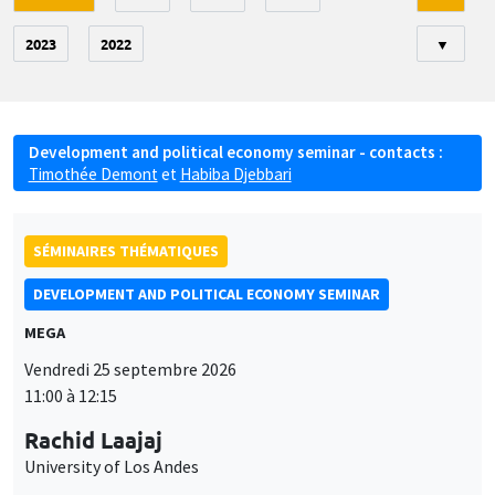
2023
2022
▼
Development and political economy seminar - contacts :
Timothée Demont
et
Habiba Djebbari
SÉMINAIRES THÉMATIQUES
DEVELOPMENT AND POLITICAL ECONOMY SEMINAR
MEGA
Vendredi 25 septembre 2026
11:00 à 12:15
Rachid Laajaj
University of Los Andes