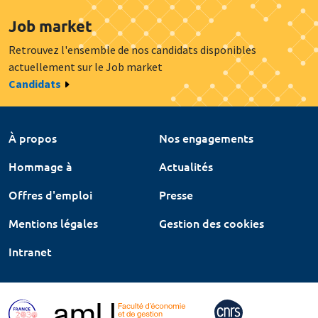
Job market
Retrouvez l'ensemble de nos candidats disponibles
actuellement sur le Job market
Candidats
À propos
Nos engagements
Hommage à
Actualités
Offres d'emploi
Presse
Mentions légales
Gestion des cookies
Intranet