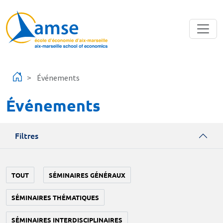
Aller au contenu principal
Événements
Événements
Filtres
TOUT
SÉMINAIRES GÉNÉRAUX
SÉMINAIRES THÉMATIQUES
SÉMINAIRES INTERDISCIPLINAIRES