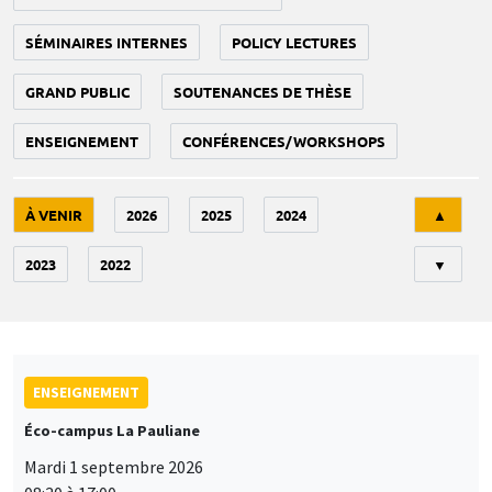
SÉMINAIRES INTERNES
POLICY LECTURES
GRAND PUBLIC
SOUTENANCES DE THÈSE
ENSEIGNEMENT
CONFÉRENCES/WORKSHOPS
Tri
À VENIR
2026
2025
2024
▲
2023
2022
▼
ENSEIGNEMENT
Éco-campus La Pauliane
Mardi 1 septembre 2026