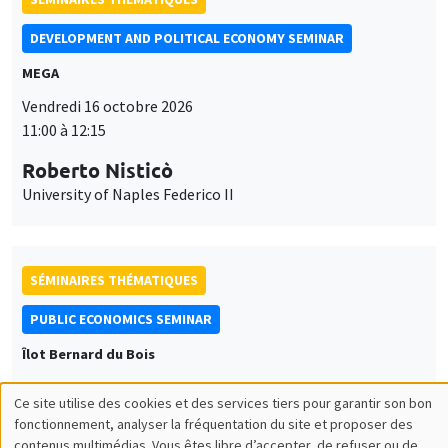
DEVELOPMENT AND POLITICAL ECONOMY SEMINAR
MEGA
Vendredi 16 octobre 2026
11:00 à 12:15
Roberto Nisticò
University of Naples Federico II
SÉMINAIRES THÉMATIQUES
PUBLIC ECONOMICS SEMINAR
Îlot Bernard du Bois
Vendredi 6 novembre 2026
Ce site utilise des cookies et des services tiers pour garantir son bon
12:00 à 13:00
Utilisation
fonctionnement, analyser la fréquentation du site et proposer des
contenus multimédias. Vous êtes libre d’accepter, de refuser ou de