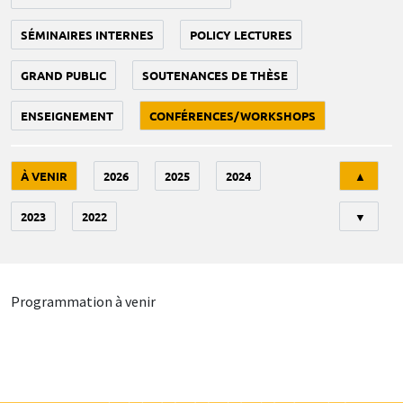
SÉMINAIRES INTERNES
POLICY LECTURES
GRAND PUBLIC
SOUTENANCES DE THÈSE
ENSEIGNEMENT
CONFÉRENCES/WORKSHOPS
Tri
À VENIR
2026
2025
2024
▲
2023
2022
▼
Programmation à venir