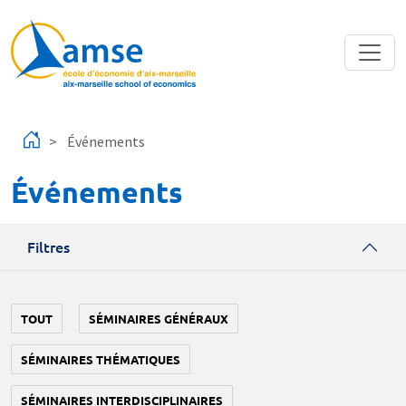
Aller au contenu principal
Événements
Événements
Filtres
TOUT
SÉMINAIRES GÉNÉRAUX
SÉMINAIRES THÉMATIQUES
SÉMINAIRES INTERDISCIPLINAIRES