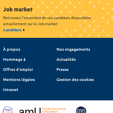
Job market
Retrouvez l'ensemble de nos candidats disponibles
actuellement sur le Job market
Candidats
À propos
Nos engagements
Hommage à
Actualités
Offres d'emploi
Presse
Mentions légales
Gestion des cookies
Intranet