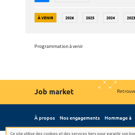
À VENIR
2026
2025
2024
202
Programmation à venir
Job market
Retrouve
À propos
Nos engagements
Hommage à
Ce site utilise des cookies et des services tiers pour garantir son 