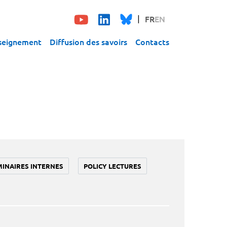
FR
EN
seignement
Diffusion des savoirs
Contacts
MINAIRES INTERNES
POLICY LECTURES