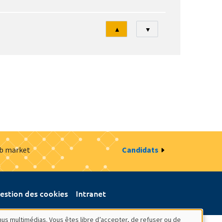
Tri
▲
▼
ob market
Candidats
estion des cookies
Intranet
nus multimédias. Vous êtes libre d’accepter, de refuser ou de