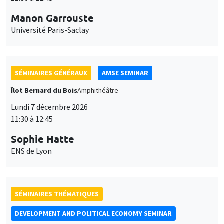
Manon Garrouste
Université Paris-Saclay
SÉMINAIRES GÉNÉRAUX
AMSE SEMINAR
Îlot Bernard du Bois
Amphithéâtre
Lundi 7 décembre 2026
11:30 à 12:45
Sophie Hatte
ENS de Lyon
SÉMINAIRES THÉMATIQUES
DEVELOPMENT AND POLITICAL ECONOMY SEMINAR