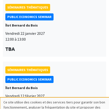
SÉMINAIRES THÉMATIQUES
PUBLIC ECONOMICS SEMINAR
Îlot Bernard du Bois
Vendredi 22 janvier 2027
12:00 à 13:00
TBA
SÉMINAIRES THÉMATIQUES
PUBLIC ECONOMICS SEMINAR
Îlot Bernard du Bois
Vendredi 12 février 2027
12:00 à 13:00
Ce site utilise des cookies et des services tiers pour garantir son bon
Utilisation
fonctionnement, analyser la fréquentation du site et proposer des