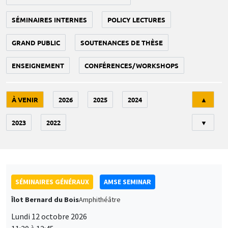
SÉMINAIRES INTERNES
POLICY LECTURES
GRAND PUBLIC
SOUTENANCES DE THÈSE
ENSEIGNEMENT
CONFÉRENCES/WORKSHOPS
Tri
À VENIR
2026
2025
2024
▲
2023
2022
▼
SÉMINAIRES GÉNÉRAUX
AMSE SEMINAR
Îlot Bernard du Bois
Amphithéâtre
Lundi 12 octobre 2026