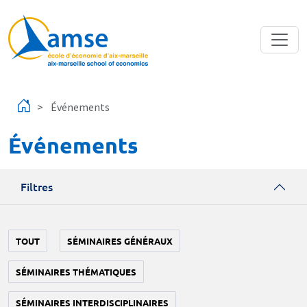
Aller au contenu principal
Événements
Événements
Filtres
TOUT
SÉMINAIRES GÉNÉRAUX
SÉMINAIRES THÉMATIQUES
SÉMINAIRES INTERDISCIPLINAIRES