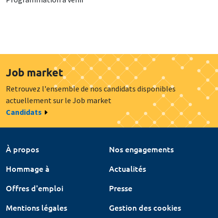
Job market
Retrouvez l'ensemble de nos candidats disponibles
actuellement sur le Job market
Candidats
À propos
Nos engagements
Hommage à
Actualités
Offres d'emploi
Presse
Mentions légales
Gestion des cookies